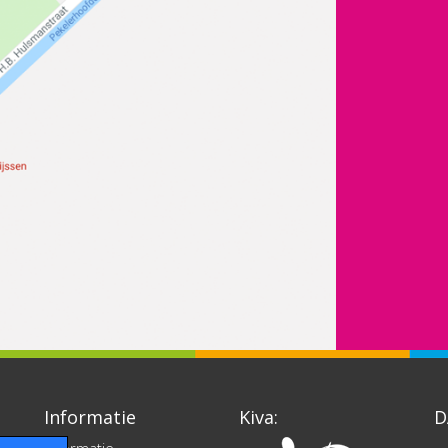
Informatie
Kiva:
D