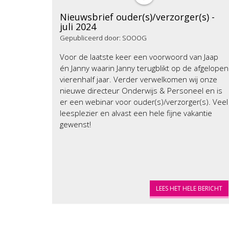
Nieuwsbrief ouder(s)/verzorger(s) -
juli 2024
Gepubliceerd door: SOOOG
Voor de laatste keer een voorwoord van Jaap
én Janny waarin Janny terugblikt op de afgelopen
vierenhalf jaar. Verder verwelkomen wij onze
nieuwe directeur Onderwijs & Personeel en is
er een webinar voor ouder(s)/verzorger(s). Veel
leesplezier en alvast een hele fijne vakantie
gewenst!
LEES HET HELE BERICHT