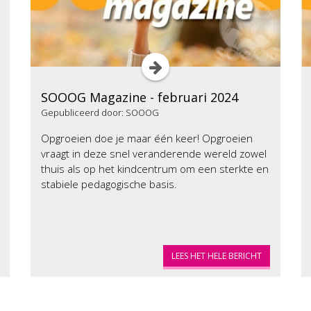
SOOOG Magazine - februari 2024
Gepubliceerd door: SOOOG
Opgroeien doe je maar één keer! Opgroeien
vraagt in deze snel veranderende wereld zowel
thuis als op het kindcentrum om een sterkte en
stabiele pedagogische basis.
LEES HET HELE BERICHT