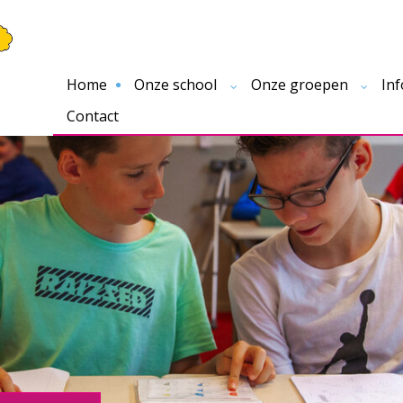
Home
Onze school
Onze groepen
Inf
Contact