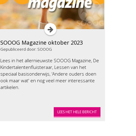
SOOOG Magazine oktober 2023
Gepubliceerd door: SOOOG
Lees in het allernieuwste SOOOG Magazine, De
Kindertalentenfluisteraar, Lessen van het
speciaal basisonderwijs, ‘Andere ouders doen
ook maar wat' en nog veel meer interessante
artikelen.
LEES HET HELE BERICHT